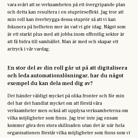
vara svårt att se verksamheten på ett övergripande plan
och detta kan resultera i en stuprörseffekt. Jag tror att
min roll kan överbrygga dessa stuprör så att vi kan
fokusera på helheten mer än vad vi gör idag. Något som
är ett starkt plus med att jobba inom offentlig sektor är
att få bidra till samhället. Man är med och skapar ett
avtryck i vår vardag.
En stor del av din roll går ut på att digitalisera
och leda automationslösningar, har du något
exempel du kan dela med dig av?
Det händer väldigt mycket på olika fronter och för min
del har det handlat mycket om att förstå våra
verksamheter men också att upplysa verksamheterna om
vilka möjligheter som finns. Jag tror inte jag ensam
kommer göra den stora skillnaden utan det är när hela
organisationen förstår vilka möjligheter som finns som vi