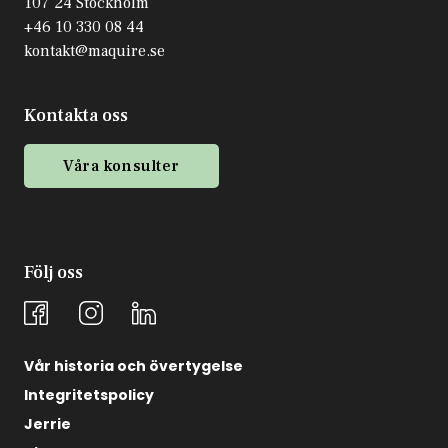
107 24 Stockholm
+46 10 330 08 44
kontakt@maquire.se
Kontakta oss
Våra konsulter
Följ oss
Vår historia och övertygelse
Integritetspolicy
Jerrie