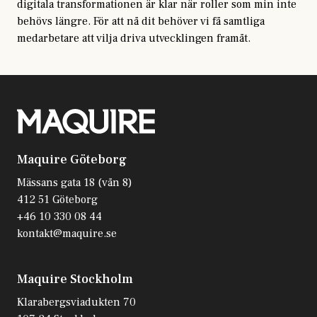
digitala transformationen är klar när roller som min inte
behövs längre. För att nå dit behöver vi få samtliga
medarbetare att vilja driva utvecklingen framåt.
Maquire Göteborg
Mässans gata 18 (vån 8)
412 51 Göteborg
+46 10 330 08 44
kontakt@maquire.se
Maquire Stockholm
Klarabergsviadukten 70