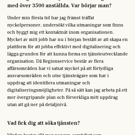
med över 3500 anställda. Var börjar man?
Under min första tid har jag främst träffat
nyckelpersoner, undersökt vilka utmaningar som finns
och byggt mig ett kontaktnät inom organisationen.
Mycket av mitt jobb har nu i början bestått av att skapa en
plattform för att jobba effektivt med digitalisering och
lägga grunden för att kunna forma en tjänsteutvecklande
organisation. Då Regionservice består av flera
affärsområden har vi satsat mycket på att förtydliga
ansvarsområden och utse tjänsteägare som har i
uppdrag att identifiera utmaningar och
digitaliseringsmöjligheter. På så sätt kan jag arbeta på ett
mer övergripande plan och förverkliga mitt uppdrag
utan att gå ner på detaljnivå.
Vad fick dig att söka tjänsten?