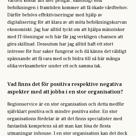
Vården kostar allt mer pengar, samtidigt som
befolkningen i framtiden kommer att få ökade vårdbehov.
Därför behövs effektiviseringar med hjälp av
digitalisering för att klara av att möta befolkningskurvan
ekonomiskt. Jag har alltid tyckt om att hjälpa människor
med IT-lösningar och här får jag verkligen chansen att
göra skillnad. Dessutom har jag alltid haft ett stort
intresse för hur saker fungerar och då känns det väldigt
spännande att få vara med och bidra till så här många
olika verksamheter under ett och samma tak.
Vad finns det för positiva respektive negativa
aspekter med att jobba i en stor organisation?
Regionservice är en stor organisation och detta medför
självklart positiva och mindre positiva sidor. En stor
organisations fördelar är att det finns specialister med
fantastisk kompetens så att man kan lösa de flesta
utmaningar inhouse. I en stor organisation kan det dock