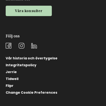
Våra konsulter
Följ oss
Vår historia och övertygelse
Integritetspolicy
Jerrie
Tidwell
Flipr
Change Cookie Preferences