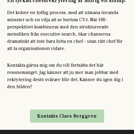
En lyckad chefsrekrytering är aldrig en slump.
Det kräver en tydlig process, mod att utmana invanda
mönster och en vilja att se bortom CV:t. När HR-
perspektivet kombineras med den strukturerade
metodiken från executive search, ökar chanserna
dramatiskt att inte bara hitta en chef – utan rätt chef för
att ta organisationen vidare.
Kontakta gärna mig om du vill fortsätta det här
resonemanget. Jag känner att ju mer man jobbar med
rekrytering desto svårare blir det. Känner du igen dig i
den bilden?
Kontakta Claes Berggren