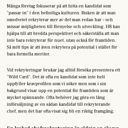
Många företag fokuserar på att hitta en kandidat som
“passar in” i den befintliga kulturen. Risken är att man
omedvetet rekryterar mer av det man redan har – och
missar möjligheten till förnyelse och utveckling. HR kan
hjälpa till att bredda perspektivet och säkerställa att man
inte bara rekryterar för nuet, utan också för framtiden.
Så mitt tips är att även rekrytera på potential i stället för
bara formella meriter.
Vid rekryteringar brukar jag alltid försöka presentera ett
”Wild Card”. Det är ofta en kandidat som inte helt
uppfyller kravprofilen som vi söker men som i sin
bakgrund visar upp en potential för framtiden som är
mycket spännande. Ofta behöver jag göra en lång
införsäljning av en sådan kandidat till rekryterande
chef, men det har ofta visat sig bli en riktig framgång.