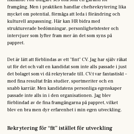
framgång. Men i praktiken handlar chefsrekrytering lika
mycket om potential, förmåga att leda i förändring och
kulturell anpassning. Här kan HR bidra med
strukturerade bedömningar, personlighetstester och
intervjuer som lyfter fram mer än det som syns på
pappret.
Det är lätt att förblindas av ett ”fint” CV. Jag har själv råkat
ut för det och valt en kandidat som inte alls passade i just
det bolaget som vi då rekryterade till. CV:t var fantastiskt –
med fina resultat från studier, sportmeriter och en
snabb karriär. Men kandidatens personliga egenskaper
passade inte alls in i den organisationen. Jag blev
förblindad av de fina framgångarna på pappret, vilket
blev en bra men dyr erfarenhet i min egen utveckling.
Rekrytering för “fit” istället för utveckling