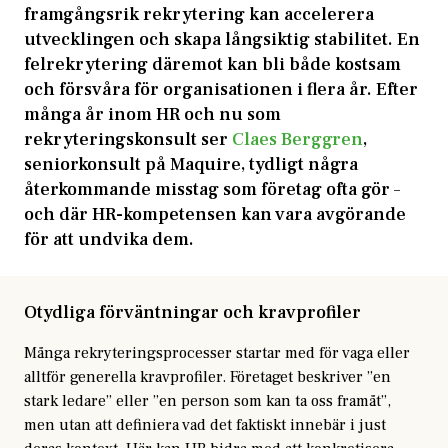
framgångsrik rekrytering kan accelerera
utvecklingen och skapa långsiktig stabilitet. En
felrekrytering däremot kan bli både kostsam
och försvåra för organisationen i flera år. Efter
många år inom HR och nu som
rekryteringskonsult ser
Claes Berggren
,
seniorkonsult på Maquire, tydligt några
återkommande misstag som företag ofta gör –
och där HR-kompetensen kan vara avgörande
för att undvika dem.
Otydliga förväntningar och kravprofiler
Många rekryteringsprocesser startar med för vaga eller
alltför generella kravprofiler. Företaget beskriver ”en
stark ledare” eller ”en person som kan ta oss framåt”,
men utan att definiera vad det faktiskt innebär i just