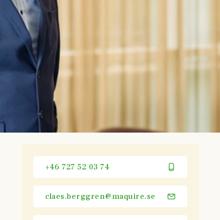
+46 727 52 03 74
claes.berggren@maquire.se