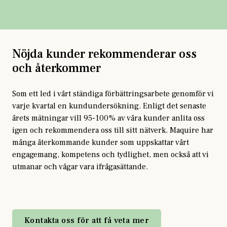
Nöjda kunder rekommenderar oss
och återkommer
Som ett led i vårt ständiga förbättringsarbete genomför vi
varje kvartal en kundundersökning. Enligt det senaste
årets mätningar vill 95-100% av våra kunder anlita oss
igen och rekommendera oss till sitt nätverk. Maquire har
många återkommande kunder som uppskattar vårt
engagemang, kompetens och tydlighet, men också att vi
utmanar och vågar vara ifrågasättande.
Kontakta oss för att få veta mer