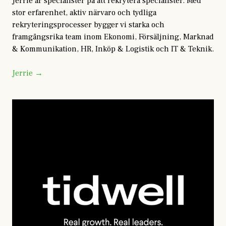
Jerrie är specialister på att rekrytera specialister. Med
stor erfarenhet, aktiv närvaro och tydliga
rekryteringsprocesser bygger vi starka och
framgångsrika team inom Ekonomi, Försäljning, Marknad
& Kommunikation, HR, Inköp & Logistik och IT & Teknik.
Jerrie →