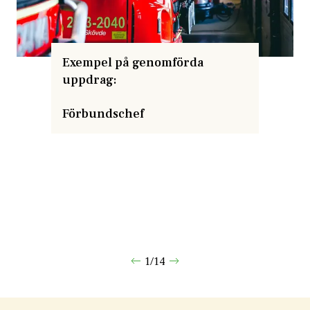
Exempel på genomförda
uppdrag:
Förbundschef
1
/
14