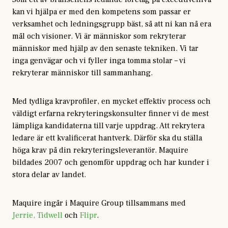
kan vi hjälpa er med den kompetens som passar er
verksamhet och ledningsgrupp bäst, så att ni kan nå era
mål och visioner. Vi är människor som rekryterar
människor med hjälp av den senaste tekniken. Vi tar
inga genvägar och vi fyller inga tomma stolar – vi
rekryterar människor till sammanhang.
Med tydliga kravprofiler, en mycket effektiv process och
väldigt erfarna rekryteringskonsulter finner vi de mest
lämpliga kandidaterna till varje uppdrag. Att rekrytera
ledare är ett kvalificerat hantverk. Därför ska du ställa
höga krav på din rekryteringsleverantör. Maquire
bildades 2007 och genomför uppdrag och har kunder i
stora delar av landet.
Maquire ingår i Maquire Group tillsammans med
Jerrie,
Tidwell
och
Flipr
.