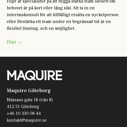
Flipr är specialister på att bygga starka team oavsett om
behovet är på kort eller lång sikt. Att ta in en
interimskonsult för att tillfälligt ersätta en nyckelperson
eller förstärka ett team under en begränsad tid är en
flexibel lösning, och en möjlighet.
Flipr →
Maquire Göteborg
Mässans gata 18 (vån 8)
412 51 Göteborg
+46 10 330 08 44
kontakt@maquire.se