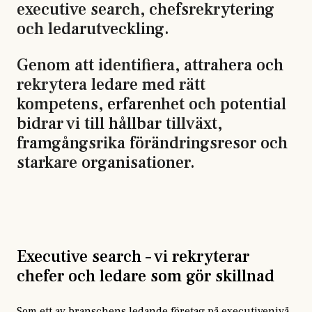
executive search, chefsrekrytering
och ledarutveckling.
Genom att identifiera, attrahera och
rekrytera ledare med rätt
kompetens, erfarenhet och potential
bidrar vi till hållbar tillväxt,
framgångsrika förändringsresor och
starkare organisationer.
Executive search – vi rekryterar
chefer och ledare som gör skillnad
Som ett av branschens ledande företag på executivenivå