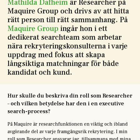
Mathilda Dafheim
är Researcher på
Maquire Group och drivs av att hitta
rätt person till rätt sammanhang. På
Maquire Group
ingår hon i ett
dedikerat searchteam som arbetar
nära rekryteringskonsulterna i varje
uppdrag med fokus att skapa
långsiktiga matchningar för både
kandidat och kund.
Hur skulle du beskriva din roll som Researcher
– och vilken betydelse har den i en executive
search-process?
På Maquire är researchfunktionen en viktig och ibland
avgörande del av varje framgångsrik rekrytering. I min
roll som Researcher ansvarar jag, tillsammans med mina