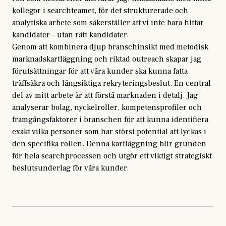
kollegor i searchteamet, för det strukturerade och
analytiska arbete som säkerställer att vi inte bara hittar
kandidater – utan rätt kandidater.
Genom att kombinera djup branschinsikt med metodisk
marknadskartläggning och riktad outreach skapar jag
förutsättningar för att våra kunder ska kunna fatta
träffsäkra och långsiktiga rekryteringsbeslut. En central
del av mitt arbete är att förstå marknaden i detalj. Jag
analyserar bolag, nyckelroller, kompetensprofiler och
framgångsfaktorer i branschen för att kunna identifiera
exakt vilka personer som har störst potential att lyckas i
den specifika rollen. Denna kartläggning blir grunden
för hela searchprocessen och utgör ett viktigt strategiskt
beslutsunderlag för våra kunder.