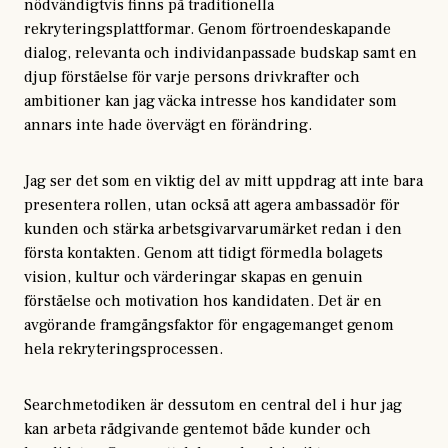
nödvändigtvis finns på traditionella
rekryteringsplattformar. Genom förtroendeskapande
dialog, relevanta och individanpassade budskap samt en
djup förståelse för varje persons drivkrafter och
ambitioner kan jag väcka intresse hos kandidater som
annars inte hade övervägt en förändring.
Jag ser det som en viktig del av mitt uppdrag att inte bara
presentera rollen, utan också att agera ambassadör för
kunden och stärka arbetsgivarvarumärket redan i den
första kontakten. Genom att tidigt förmedla bolagets
vision, kultur och värderingar skapas en genuin
förståelse och motivation hos kandidaten. Det är en
avgörande framgångsfaktor för engagemanget genom
hela rekryteringsprocessen.
Searchmetodiken är dessutom en central del i hur jag
kan arbeta rådgivande gentemot både kunder och