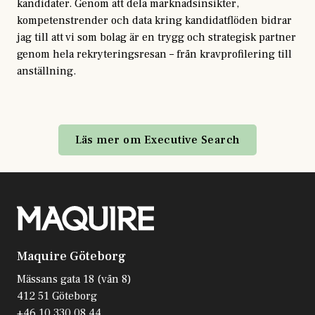
kandidater. Genom att dela marknadsinsikter,
kompetenstrender och data kring kandidatflöden bidrar
jag till att vi som bolag är en trygg och strategisk partner
genom hela rekryteringsresan – från kravprofilering till
anställning.
Läs mer om Executive Search
Maquire Göteborg
Mässans gata 18 (vån 8)
412 51 Göteborg
+46 10 330 08 44