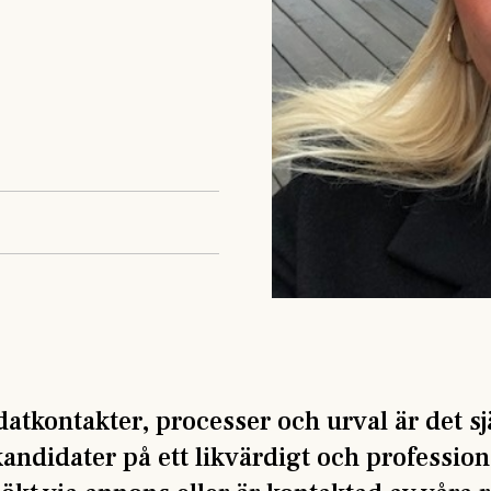
datkontakter, processer och urval är det sjä
andidater på ett likvärdigt och professione