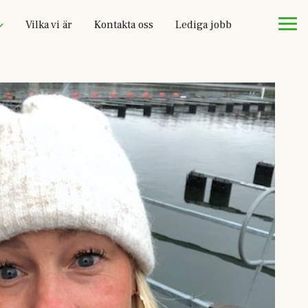
Vilka vi är
Kontakta oss
Lediga jobb