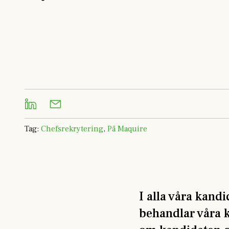
Tag
:
Chefsrekrytering
,
På Maquire
I alla våra kandi
behandlar våra k