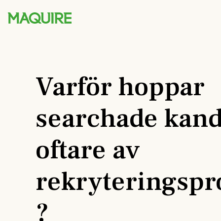
Varför hoppar
searchade kand
oftare av
rekryteringspr
?