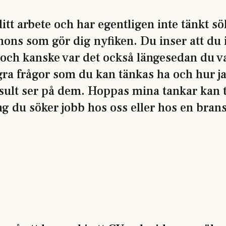
ditt arbete och har egentligen inte tänkt s
nons som gör dig nyfiken. Du inser att du 
 och kanske var det också längesedan du va
a frågor som du kan tänkas ha och hur j
ult ser på dem. Hoppas mina tankar kan ti
ng du söker jobb hos oss eller hos en bran