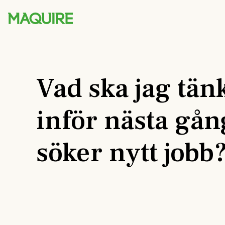
Vad ska jag tän
inför nästa gån
söker nytt jobb