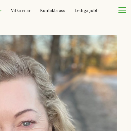
Vilka vi är
Kontakta oss
Lediga jobb