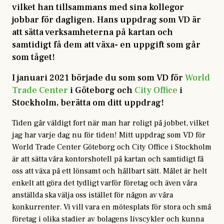
vilket han tillsammans med sina kollegor
jobbar för dagligen. Hans uppdrag som VD är
att sätta verksamheterna på kartan och
samtidigt få dem att växa- en uppgift som går
som tåget!
I januari 2021 började du som som VD för
World
Trade Center
i Göteborg och
City Office
i
Stockholm, berätta om ditt uppdrag!
Tiden går väldigt fort när man har roligt på jobbet, vilket
jag har varje dag nu för tiden! Mitt uppdrag som VD för
World Trade Center Göteborg och City Office i Stockholm
är att sätta våra kontorshotell på kartan och samtidigt få
oss att växa på ett lönsamt och hållbart sätt. Målet är helt
enkelt att göra det tydligt varför företag och även våra
anställda ska välja oss istället för någon av våra
konkurrenter. Vi vill vara en mötesplats för stora och små
företag i olika stadier av bolagens livscykler och kunna