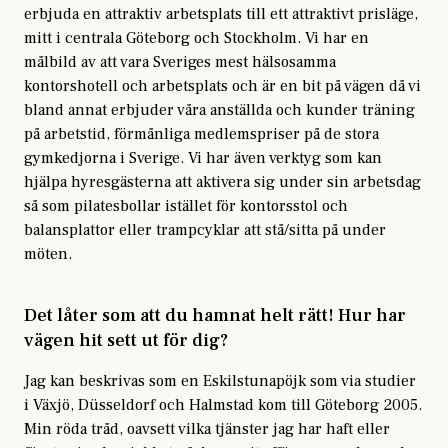
erbjuda en attraktiv arbetsplats till ett attraktivt prisläge,
mitt i centrala Göteborg och Stockholm. Vi har en
målbild av att vara Sveriges mest hälsosamma
kontorshotell och arbetsplats och är en bit på vägen då vi
bland annat erbjuder våra anställda och kunder träning
på arbetstid, förmånliga medlemspriser på de stora
gymkedjorna i Sverige. Vi har även verktyg som kan
hjälpa hyresgästerna att aktivera sig under sin arbetsdag
så som pilatesbollar istället för kontorsstol och
balansplattor eller trampcyklar att stå/sitta på under
möten.
Det låter som att du hamnat helt rätt! Hur har
vägen hit sett ut för dig?
Jag kan beskrivas som en Eskilstunapöjk som via studier
i Växjö, Düsseldorf och Halmstad kom till Göteborg 2005.
Min röda tråd, oavsett vilka tjänster jag har haft eller