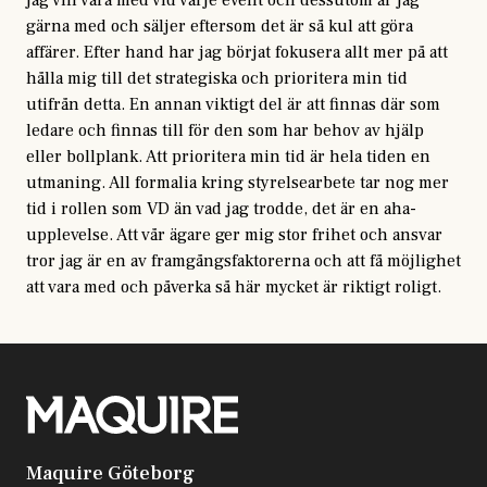
jag vill vara med vid varje event och dessutom är jag
gärna med och säljer eftersom det är så kul att göra
affärer. Efter hand har jag börjat fokusera allt mer på att
hålla mig till det strategiska och prioritera min tid
utifrån detta. En annan viktigt del är att finnas där som
ledare och finnas till för den som har behov av hjälp
eller bollplank. Att prioritera min tid är hela tiden en
utmaning. All formalia kring styrelsearbete tar nog mer
tid i rollen som VD än vad jag trodde, det är en aha-
upplevelse. Att vår ägare ger mig stor frihet och ansvar
tror jag är en av framgångsfaktorerna och att få möjlighet
att vara med och påverka så här mycket är riktigt roligt.
Maquire Göteborg