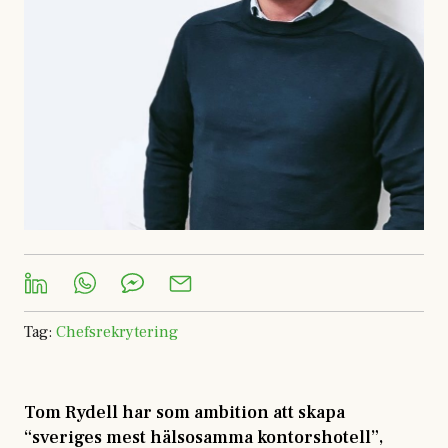
Tag
:
Chefsrekrytering
Tom Rydell har som ambition att skapa
“sveriges mest hälsosamma kontorshotell”,