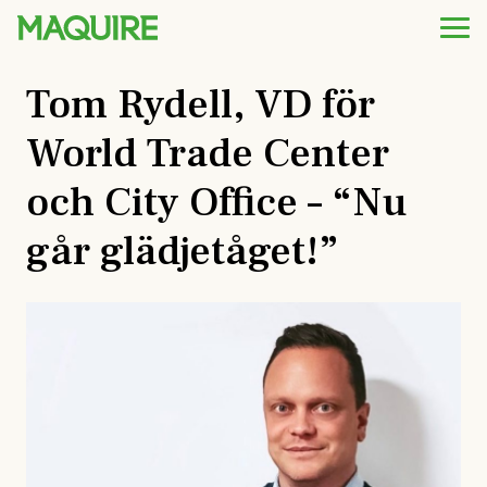
Tom Rydell, VD för
World Trade Center
och City Office – “Nu
går glädjetåget!”