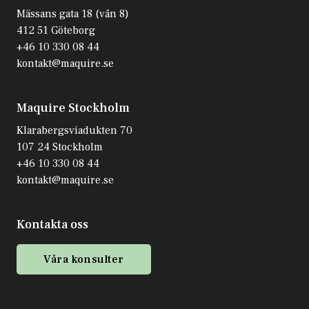
Mässans gata 18 (vån 8)
412 51 Göteborg
+46 10 330 08 44
kontakt@maquire.se
Maquire Stockholm
Klarabergsviadukten 70
107 24 Stockholm
+46 10 330 08 44
kontakt@maquire.se
Kontakta oss
Våra konsulter