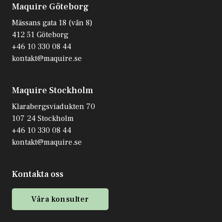
Maquire Göteborg
Mässans gata 18 (vån 8)
412 51 Göteborg
+46 10 330 08 44
kontakt@maquire.se
Maquire Stockholm
Klarabergsviadukten 70
107 24 Stockholm
+46 10 330 08 44
kontakt@maquire.se
Kontakta oss
Våra konsulter