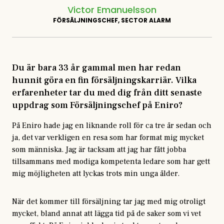
Victor Emanuelsson
FÖRSÄLJNINGSCHEF, SECTOR ALARM
Du är bara 33 år gammal men har redan
hunnit göra en fin försäljningskarriär. Vilka
erfarenheter tar du med dig från ditt senaste
uppdrag som Försäljningschef på Eniro?
På Eniro hade jag en liknande roll för ca tre år sedan och
ja, det var verkligen en resa som har format mig mycket
som människa. Jag är tacksam att jag har fått jobba
tillsammans med modiga kompetenta ledare som har gett
mig möjligheten att lyckas trots min unga ålder.
När det kommer till försäljning tar jag med mig otroligt
mycket, bland annat att lägga tid på de saker som vi vet