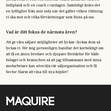
bollplank och en coach i vardagen. Samtidigt krävs det
en tydlighet från min sida när det gäller vilken riktning
vi ska mot och vilka förväntningar som finns på oss.
Vad är ditt fokus de närmsta åren?
Att ge våra säljare möjligheter att lyckas –lyckas dem så
lyckas vi. För mig personligen handlar det kortsiktigt om
att få en ännu bredare och djupare förståelse för både
bolaget och branschen så att jag tillsammans med mina
medarbetare kan utveckla vår säljorganisation och få
Sector Alarm att växa till nya höjder!