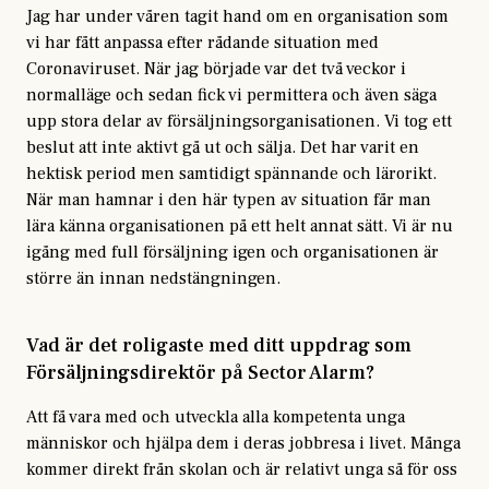
Jag har under våren tagit hand om en organisation som
vi har fått anpassa efter rådande situation med
Coronaviruset. När jag började var det två veckor i
normalläge och sedan fick vi permittera och även säga
upp stora delar av försäljningsorganisationen. Vi tog ett
beslut att inte aktivt gå ut och sälja. Det har varit en
hektisk period men samtidigt spännande och lärorikt.
När man hamnar i den här typen av situation får man
lära känna organisationen på ett helt annat sätt. Vi är nu
igång med full försäljning igen och organisationen är
större än innan nedstängningen.
Vad är det roligaste med ditt uppdrag som
Försäljningsdirektör på Sector Alarm?
Att få vara med och utveckla alla kompetenta unga
människor och hjälpa dem i deras jobbresa i livet. Många
kommer direkt från skolan och är relativt unga så för oss