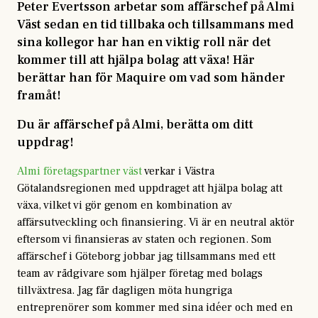
Peter Evertsson arbetar som affärschef på Almi
Väst sedan en tid tillbaka och tillsammans med
sina kollegor har han en viktig roll när det
kommer till att hjälpa bolag att växa! Här
berättar han för Maquire om vad som händer
framåt!
Du är affärschef på Almi, berätta om ditt
uppdrag!
Almi företagspartner väst
verkar i Västra
Götalandsregionen med uppdraget att hjälpa bolag att
växa, vilket vi gör genom en kombination av
affärsutveckling och finansiering. Vi är en neutral aktör
eftersom vi finansieras av staten och regionen. Som
affärschef i Göteborg jobbar jag tillsammans med ett
team av rådgivare som hjälper företag med bolags
tillväxtresa. Jag får dagligen möta hungriga
entreprenörer som kommer med sina idéer och med en