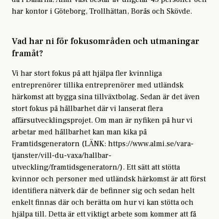
har kontor i Göteborg, Trollhättan, Borås och Skövde.
Vad har ni för fokusområden och utmaningar
framåt?
Vi har stort fokus på att hjälpa fler kvinnliga
entreprenörer tillika entreprenörer med utländsk
härkomst att bygga sina tillväxtbolag. Sedan är det även
stort fokus på hållbarhet där vi lanserat flera
affärsutvecklingsprojet. Om man är nyfiken på hur vi
arbetar med hållbarhet kan man kika på
Framtidsgeneratorn (LÄNK: https://www.almi.se/vara-
tjanster/vill-du-vaxa/hallbar-
utveckling/framtidsgeneratorn/). Ett sätt att stötta
kvinnor och personer med utländsk härkomst är att först
identifiera nätverk där de befinner sig och sedan helt
enkelt finnas där och berätta om hur vi kan stötta och
hjälpa till. Detta är ett viktigt arbete som kommer att få