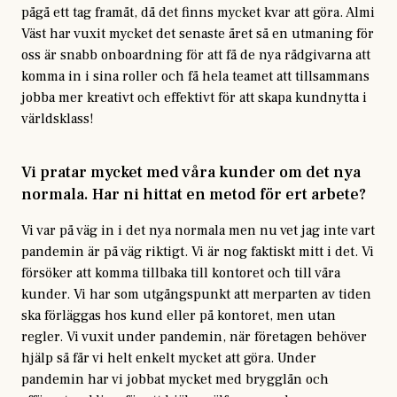
pågå ett tag framåt, då det finns mycket kvar att göra. Almi
Väst har vuxit mycket det senaste året så en utmaning för
oss är snabb onboardning för att få de nya rådgivarna att
komma in i sina roller och få hela teamet att tillsammans
jobba mer kreativt och effektivt för att skapa kundnytta i
världsklass!
Vi pratar mycket med våra kunder om det nya
normala. Har ni hittat en metod för ert arbete?
Vi var på väg in i det nya normala men nu vet jag inte vart
pandemin är på väg riktigt. Vi är nog faktiskt mitt i det. Vi
försöker att komma tillbaka till kontoret och till våra
kunder. Vi har som utgångspunkt att merparten av tiden
ska förläggas hos kund eller på kontoret, men utan
regler. Vi vuxit under pandemin, när företagen behöver
hjälp så får vi helt enkelt mycket att göra. Under
pandemin har vi jobbat mycket med brygglån och