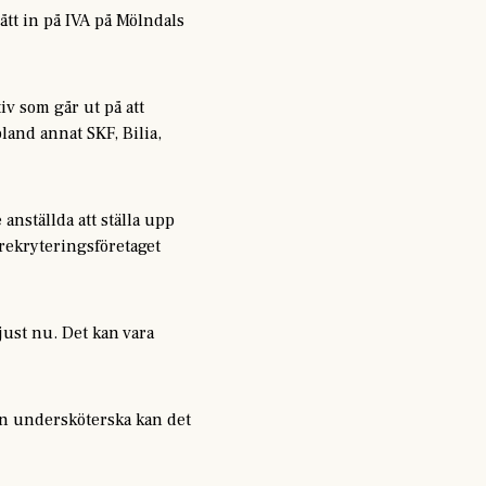
tt in på IVA på Mölndals
tiv som går ut på att
land annat SKF, Bilia,
 anställda att ställa upp
 rekryteringsföretaget
just nu. Det kan vara
en undersköterska kan det