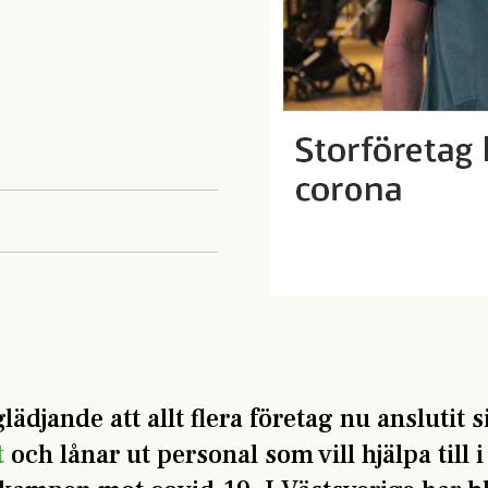
lädjande att allt flera företag nu anslutit si
t
och lånar ut personal som vill hjälpa till 