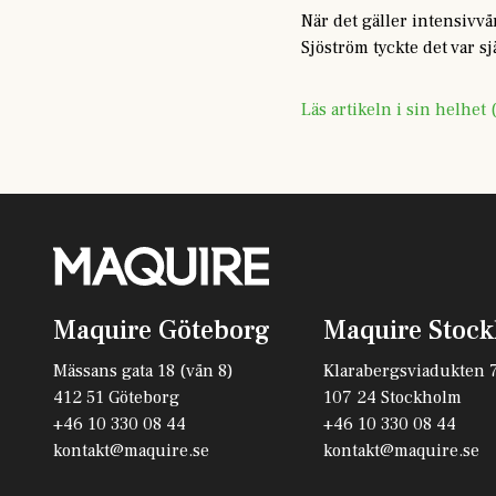
När det gäller intensivv
Sjöström tyckte det var sjä
Läs artikeln i sin helhet
Maquire Göteborg
Maquire Stoc
Mässans gata 18 (vån 8)
Klarabergsviadukten 
412 51 Göteborg
107 24 Stockholm
+46 10 330 08 44
+46 10 330 08 44
kontakt@maquire.se
kontakt@maquire.se