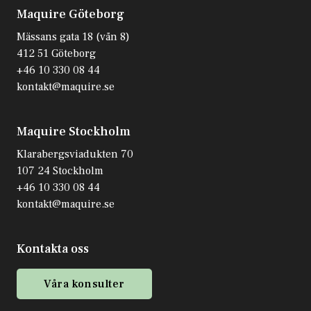
Maquire Göteborg
Mässans gata 18 (vån 8)
412 51 Göteborg
+46 10 330 08 44
kontakt@maquire.se
Maquire Stockholm
Klarabergsviadukten 70
107 24 Stockholm
+46 10 330 08 44
kontakt@maquire.se
Kontakta oss
Våra konsulter