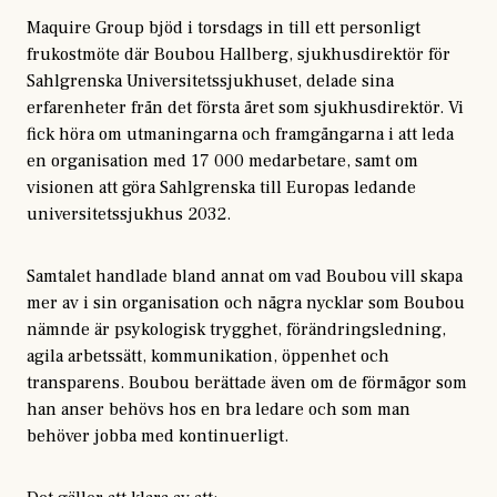
Maquire Group bjöd i torsdags in till ett personligt
frukostmöte där Boubou Hallberg, sjukhusdirektör för
Sahlgrenska Universitetssjukhuset, delade sina
erfarenheter från det första året som sjukhusdirektör. Vi
fick höra om utmaningarna och framgångarna i att leda
en organisation med 17 000 medarbetare, samt om
visionen att göra Sahlgrenska till Europas ledande
universitetssjukhus 2032.
Samtalet handlade bland annat om vad Boubou vill skapa
mer av i sin organisation och några nycklar som Boubou
nämnde är psykologisk trygghet, förändringsledning,
agila arbetssätt, kommunikation, öppenhet och
transparens. Boubou berättade även om de förmågor som
han anser behövs hos en bra ledare och som man
behöver jobba med kontinuerligt.