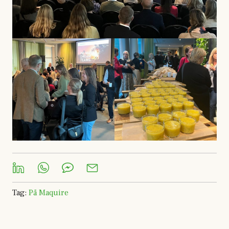
Tag
:
På Maquire