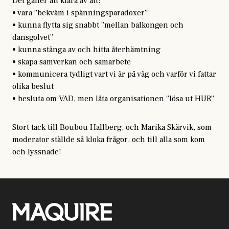
Det gäller att klara av att:
• vara ”bekväm i spänningsparadoxer”
• kunna flytta sig snabbt ”mellan balkongen och
dansgolvet”
• kunna stänga av och hitta återhämtning
• skapa samverkan och samarbete
• kommunicera tydligt vart vi är på väg och varför vi fattar
olika beslut
• besluta om VAD, men låta organisationen ”lösa ut HUR”
Stort tack till Boubou Hallberg, och Marika Skärvik, som
moderator ställde så kloka frågor, och till alla som kom
och lyssnade!