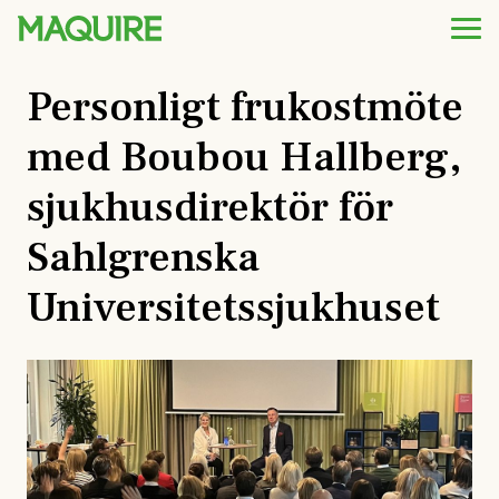
Personligt frukostmöte
med Boubou Hallberg,
sjukhusdirektör för
Sahlgrenska
Universitetssjukhuset