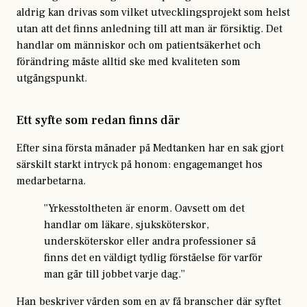
aldrig kan drivas som vilket utvecklingsprojekt som helst
utan att det finns anledning till att man är försiktig. Det
handlar om människor och om patientsäkerhet och
förändring måste alltid ske med kvaliteten som
utgångspunkt.
Ett syfte som redan finns där
Efter sina första månader på Medtanken har en sak gjort
särskilt starkt intryck på honom: engagemanget hos
medarbetarna.
”Yrkesstoltheten är enorm. Oavsett om det
handlar om läkare, sjuksköterskor,
undersköterskor eller andra professioner så
finns det en väldigt tydlig förståelse för varför
man går till jobbet varje dag.”
Han beskriver vården som en av få branscher där syftet