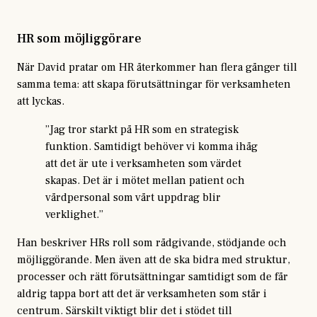
HR som möjliggörare
När David pratar om HR återkommer han flera gånger till
samma tema: att skapa förutsättningar för verksamheten
att lyckas.
”Jag tror starkt på HR som en strategisk
funktion. Samtidigt behöver vi komma ihåg
att det är ute i verksamheten som värdet
skapas. Det är i mötet mellan patient och
vårdpersonal som vårt uppdrag blir
verklighet.”
Han beskriver HRs roll som rådgivande, stödjande och
möjliggörande. Men även att de ska bidra med struktur,
processer och rätt förutsättningar samtidigt som de får
aldrig tappa bort att det är verksamheten som står i
centrum. Särskilt viktigt blir det i stödet till