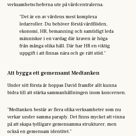
verksamhetscheferna ute på vårdcentralerna.
”Det är en av vårdens mest komplexa
ledarroller. Du behöver förstå vårdflöden,
ekonomi, HR, bemanning och samtidigt leda
människor i en vardag där kraven är höga
från många olika håll. Där har HR en viktig
uppgift i att finnas nära och ge rätt stöd.”
Att bygga ett gemensamt Medtanken
Under sitt första år hoppas David framför allt kunna
bidra till att stärka sammanhållningen inom koncernen.
”Medtanken består av flera olika verksamheter som nu
verkar under samma paraply. Det finns mycket att vinna
på att skapa tydligare gemensamma strukturer, men
också en gemensam identitet.”