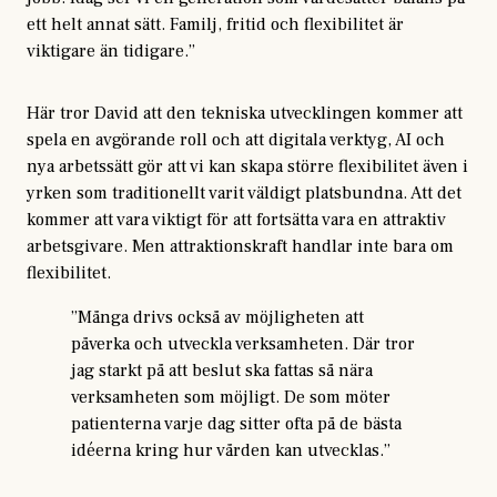
ett helt annat sätt. Familj, fritid och flexibilitet är
viktigare än tidigare.”
Här tror David att den tekniska utvecklingen kommer att
spela en avgörande roll och att digitala verktyg, AI och
nya arbetssätt gör att vi kan skapa större flexibilitet även i
yrken som traditionellt varit väldigt platsbundna. Att det
kommer att vara viktigt för att fortsätta vara en attraktiv
arbetsgivare. Men attraktionskraft handlar inte bara om
flexibilitet.
”Många drivs också av möjligheten att
påverka och utveckla verksamheten. Där tror
jag starkt på att beslut ska fattas så nära
verksamheten som möjligt. De som möter
patienterna varje dag sitter ofta på de bästa
idéerna kring hur vården kan utvecklas.”