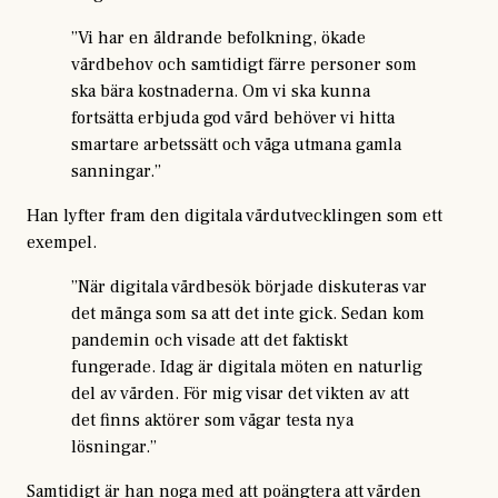
”Vi har en åldrande befolkning, ökade
vårdbehov och samtidigt färre personer som
ska bära kostnaderna. Om vi ska kunna
fortsätta erbjuda god vård behöver vi hitta
smartare arbetssätt och våga utmana gamla
sanningar.”
Han lyfter fram den digitala vårdutvecklingen som ett
exempel.
”När digitala vårdbesök började diskuteras var
det många som sa att det inte gick. Sedan kom
pandemin och visade att det faktiskt
fungerade. Idag är digitala möten en naturlig
del av vården. För mig visar det vikten av att
det finns aktörer som vågar testa nya
lösningar.”
Samtidigt är han noga med att poängtera att vården