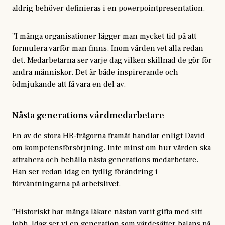
aldrig behöver definieras i en powerpointpresentation.
”I många organisationer lägger man mycket tid på att
formulera varför man finns. Inom vården vet alla redan
det. Medarbetarna ser varje dag vilken skillnad de gör för
andra människor. Det är både inspirerande och
ödmjukande att få vara en del av.
Nästa generations vårdmedarbetare
En av de stora HR-frågorna framåt handlar enligt David
om kompetensförsörjning. Inte minst om hur vården ska
attrahera och behålla nästa generations medarbetare.
Han ser redan idag en tydlig förändring i
förväntningarna på arbetslivet.
”Historiskt har många läkare nästan varit gifta med sitt
jobb. Idag ser vi en generation som värdesätter balans på