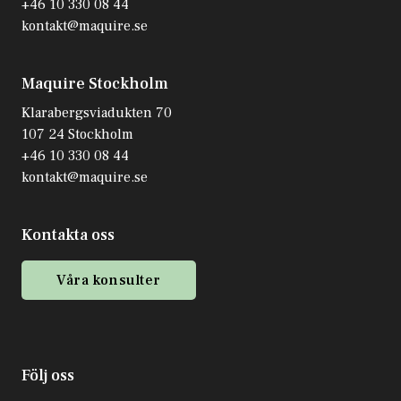
+46 10 330 08 44
kontakt@maquire.se
Maquire Stockholm
Klarabergsviadukten 70
107 24 Stockholm
+46 10 330 08 44
kontakt@maquire.se
Kontakta oss
Våra konsulter
Följ oss