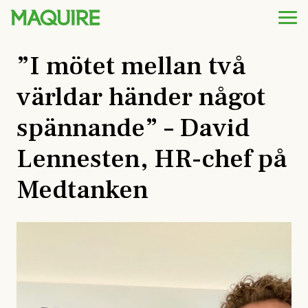
”I mötet mellan två
världar händer något
spännande” – David
Lennesten, HR-chef på
Medtanken