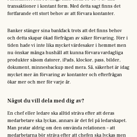
transaktioner i kontant form. Med detta sagt finns det
fortfarande ett stort behov av att förvara kontanter.
Banker stänger sina bankfack trots att det finns behov
och detta skapar ökad förfrågan av säker förvaring. Förr i
tiden hade vi inte lika mycket värdesaker i hemmet men
nu önskar många hushåll att kunna förvara vardagliga
produkter såsom datorer, iPads, klockor, pass, bilder,
dokument, minnesbackup med mera. Så, säkerhet är idag
mycket mer än förvaring av kontanter och efterfrågan
ökar mer och mer för varje år.
Något du vill dela med dig av?
En chef eller ledare ska alltid sträva efter att deras
medarbetare ska lyckas, annars är det fel på ledarskapet.
Man pratar aldrig om den omvända relationen – att
medarbetarna bör sträva efter att chefen ska lyckas men