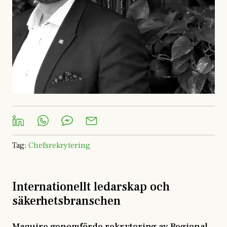
Tag
:
Chefsrekrytering
Internationellt ledarskap och
säkerhetsbranschen
Maquire genomförde rekrytering av Regional