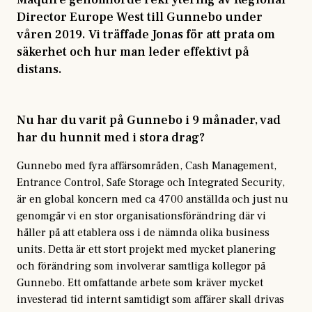
Director Europe West till Gunnebo under
våren 2019. Vi träffade Jonas för att prata om
säkerhet och hur man leder effektivt på
distans.
Nu har du varit på Gunnebo i 9 månader, vad
har du hunnit med i stora drag?
Gunnebo med fyra affärsområden, Cash Management,
Entrance Control, Safe Storage och Integrated Security,
är en global koncern med ca 4700 anställda och just nu
genomgår vi en stor organisationsförändring där vi
håller på att etablera oss i de nämnda olika business
units. Detta är ett stort projekt med mycket planering
och förändring som involverar samtliga kollegor på
Gunnebo. Ett omfattande arbete som kräver mycket
investerad tid internt samtidigt som affärer skall drivas