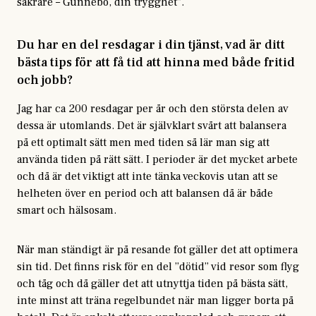
säkrare – Gunnebo, din trygghet”.
Du har en del resdagar i din tjänst, vad är ditt
bästa tips för att få tid att hinna med både fritid
och jobb?
Jag har ca 200 resdagar per år och den största delen av
dessa är utomlands. Det är självklart svårt att balansera
på ett optimalt sätt men med tiden så lär man sig att
använda tiden på rätt sätt. I perioder är det mycket arbete
och då är det viktigt att inte tänka veckovis utan att se
helheten över en period och att balansen då är både
smart och hälsosam.
När man ständigt är på resande fot gäller det att optimera
sin tid. Det finns risk för en del ”dötid” vid resor som flyg
och tåg och då gäller det att utnyttja tiden på bästa sätt,
inte minst att träna regelbundet när man ligger borta på