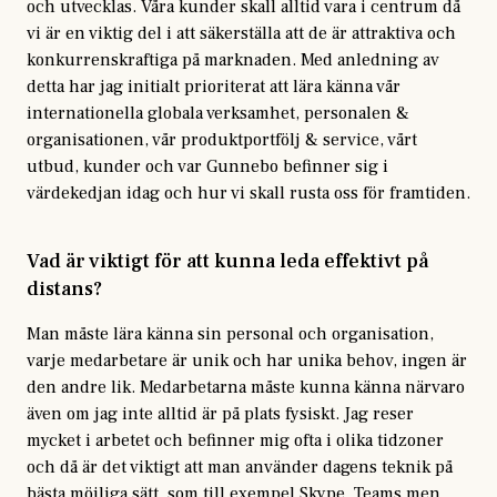
och utvecklas. Våra kunder skall alltid vara i centrum då
vi är en viktig del i att säkerställa att de är attraktiva och
konkurrenskraftiga på marknaden. Med anledning av
detta har jag initialt prioriterat att lära känna vår
internationella globala verksamhet, personalen &
organisationen, vår produktportfölj & service, vårt
utbud, kunder och var Gunnebo befinner sig i
värdekedjan idag och hur vi skall rusta oss för framtiden.
Vad är viktigt för att kunna leda effektivt på
distans?
Man måste lära känna sin personal och organisation,
varje medarbetare är unik och har unika behov, ingen är
den andre lik. Medarbetarna måste kunna känna närvaro
även om jag inte alltid är på plats fysiskt. Jag reser
mycket i arbetet och befinner mig ofta i olika tidzoner
och då är det viktigt att man använder dagens teknik på
bästa möjliga sätt, som till exempel Skype, Teams men