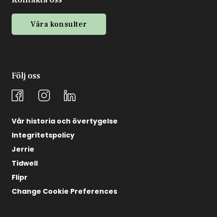
Våra konsulter
Följ oss
Vår historia och övertygelse
Integritetspolicy
Jerrie
Tidwell
Flipr
Change Cookie Preferences