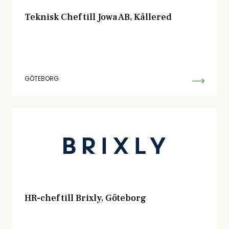
Teknisk Chef till Jowa AB, Kållered
GÖTEBORG
HR-chef till Brixly, Göteborg