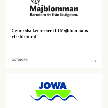
Generalsekreterare till Majblommans
riksförbund
GÖTEBORG