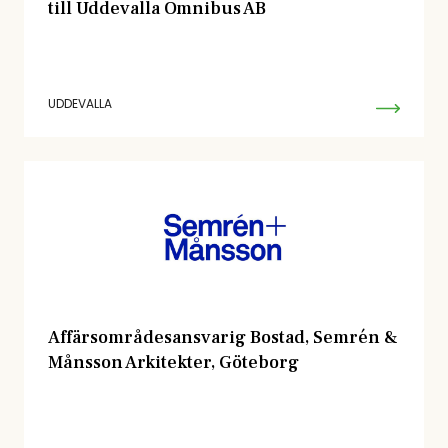
till Uddevalla Omnibus AB
UDDEVALLA
Affärsområdesansvarig Bostad, Semrén &
Månsson Arkitekter, Göteborg