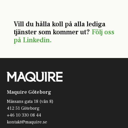
Vill du hålla koll på alla lediga
tjänster som kommer ut?
Följ oss
på Linkedin.
Maquire Göteborg
Mässans gata 18 (vån 8)
412 51 Göteborg
+46 10 330 08 44
kontakt@maquire.se