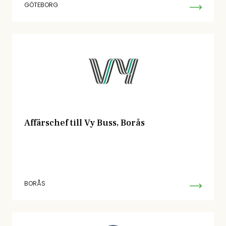
GÖTEBORG
Affärschef till Vy Buss, Borås
BORÅS