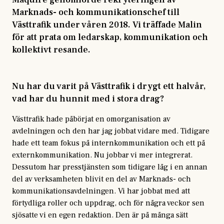
Marknads- och kommunikationschef till
Västtrafik under våren 2018. Vi träffade Malin
för att prata om ledarskap, kommunikation och
kollektivt resande.
Nu har du varit på Västtrafik i drygt ett halvår,
vad har du hunnit med i stora drag?
Västtrafik hade påbörjat en omorganisation av
avdelningen och den har jag jobbat vidare med. Tidigare
hade ett team fokus på internkommunikation och ett på
externkommunikation. Nu jobbar vi mer integrerat.
Dessutom har presstjänsten som tidigare låg i en annan
del av verksamheten blivit en del av Marknads- och
kommunikationsavdelningen. Vi har jobbat med att
förtydliga roller och uppdrag, och för några veckor sen
sjösatte vi en egen redaktion. Den är på många sätt