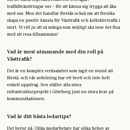
trafikförändringar osv – för att känna sig trygga att åka
med oss. Men det handlar förstås också om att försöka
skapa en positiv känsla för Västtrafik och kollektivtrafik i
stort. Vi vill ju att så många som möjligt ska inse det fina
med att resa tillsammans!
Vad är mest utmanande med din roll på
Västtrafik?
Det är en komplex verksamhet som tagit en stund att
förstå, och vår avdelning har ett brett och inte helt
enkelt uppdrag. Sen ställer alla stora
infrastrukturprojekt i Göteborg just nu stora krav på
kommunikationen.
Vad är ditt bästa ledartips?
Det beror på. Olika medarbetare har olika behov av