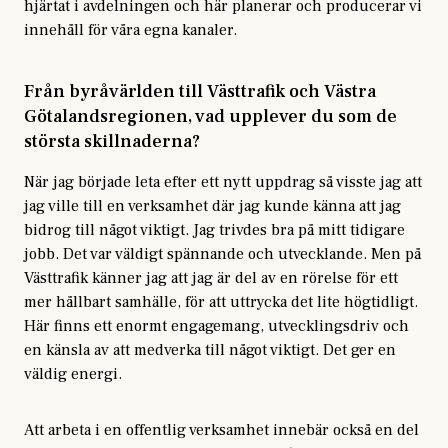
hjärtat i avdelningen och här planerar och producerar vi
innehåll för våra egna kanaler.
Från byråvärlden till Västtrafik och Västra
Götalandsregionen, vad upplever du som de
största skillnaderna?
När jag började leta efter ett nytt uppdrag så visste jag att
jag ville till en verksamhet där jag kunde känna att jag
bidrog till något viktigt. Jag trivdes bra på mitt tidigare
jobb. Det var väldigt spännande och utvecklande. Men på
Västtrafik känner jag att jag är del av en rörelse för ett
mer hållbart samhälle, för att uttrycka det lite högtidligt.
Här finns ett enormt engagemang, utvecklingsdriv och
en känsla av att medverka till något viktigt. Det ger en
väldig energi.
Att arbeta i en offentlig verksamhet innebär också en del