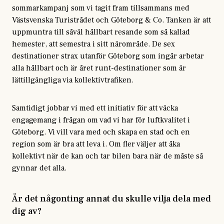
sommarkampanj som vi tagit fram tillsammans med
Västsvenska Turistrådet och Göteborg & Co. Tanken är att
uppmuntra till såväl hållbart resande som så kallad
hemester, att semestra i sitt närområde. De sex
destinationer strax utanför Göteborg som ingår arbetar
alla hållbart och är året runt-destinationer som är
lättillgängliga via kollektivtrafiken.
Samtidigt jobbar vi med ett initiativ för att väcka
engagemang i frågan om vad vi har för luftkvalitet i
Göteborg. Vi vill vara med och skapa en stad och en
region som är bra att leva i. Om fler väljer att åka
kollektivt när de kan och tar bilen bara när de måste så
gynnar det alla.
Är det någonting annat du skulle vilja dela med
dig av?