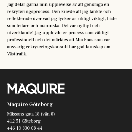
Jag delar gärna min upplevelse av att genomgå en
rekryteringsprocess. Den krävde att jag tänkte och
reflekterade över vad jag tycker är riktigt viktigt, både
som ledare och människa. Det var nyttigt och
utvecklande! Jag upplevde er process som väldigt
professionell och det märktes att Mia Roos som var
ansvarig rekryteringskonsult har god kunskap om
Västtrafik.
Maquire Göteborg
Mässans gata 18 (vån 8)
412 51 Göteborg
+46 10 330 08 44