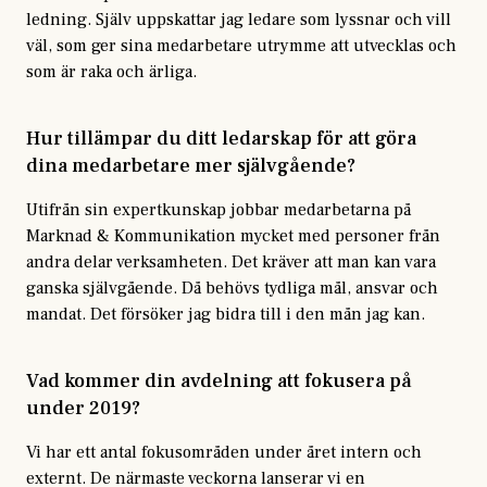
ledning. Själv uppskattar jag ledare som lyssnar och vill
väl, som ger sina medarbetare utrymme att utvecklas och
som är raka och ärliga.
Hur tillämpar du ditt ledarskap för att göra
dina medarbetare mer självgående?
Utifrån sin expertkunskap jobbar medarbetarna på
Marknad & Kommunikation mycket med personer från
andra delar verksamheten. Det kräver att man kan vara
ganska självgående. Då behövs tydliga mål, ansvar och
mandat. Det försöker jag bidra till i den mån jag kan.
Vad kommer din avdelning att fokusera på
under 2019?
Vi har ett antal fokusområden under året intern och
externt. De närmaste veckorna lanserar vi en