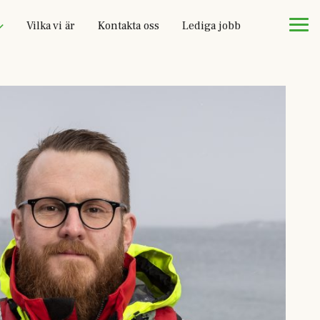
Vilka vi är
Kontakta oss
Lediga jobb