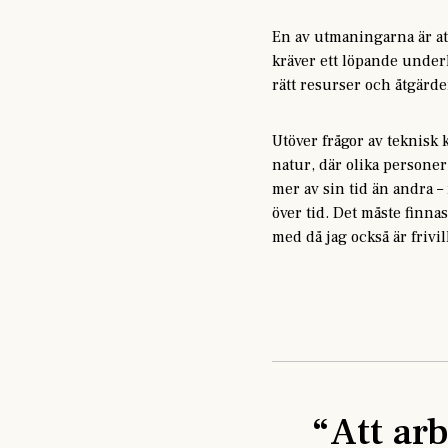
En av utmaningarna är att 
kräver ett löpande underh
rätt resurser och åtgärde
Utöver frågor av teknisk 
natur, där olika personer 
mer av sin tid än andra – 
över tid. Det måste finnas
med då jag också är frivil
“
Att ar