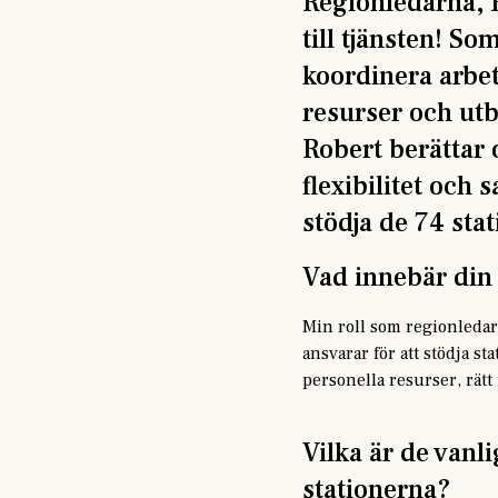
Regionledarna, R
till tjänsten! So
koordinera arbet
resurser och utb
Robert berättar
flexibilitet och
stödja de 74 sta
Vad innebär din
Min roll som regionledar
ansvarar för att stödja st
personella resurser, rätt
Vilka är de vanl
stationerna?