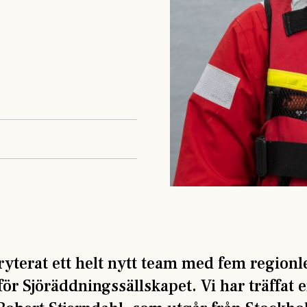
ryterat ett helt nytt team med fem region
för Sjöräddningssällskapet. Vi har träffat 