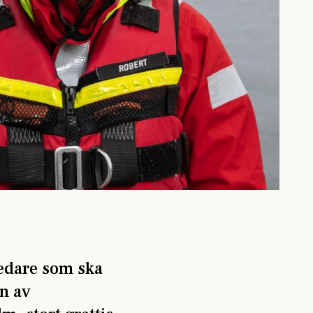
ledare som ska
en av