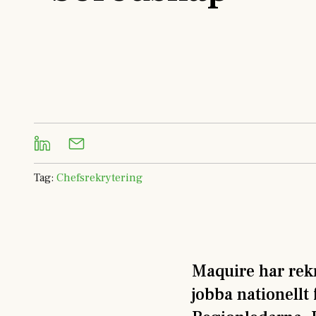
Tag
:
Chefsrekrytering
Maquire har rek
jobba nationellt 