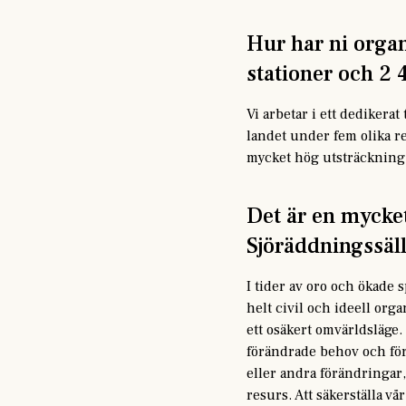
Hur har ni organ
stationer och 2 
Vi arbetar i ett dedikera
landet under fem olika re
mycket hög utsträckning 
Det är en mycket
Sjöräddningssäl
I tider av oro och ökade
helt civil och ideell orga
ett osäkert omvärldsläge.
förändrade behov och förv
eller andra förändringar, 
resurs. Att säkerställa 