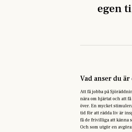
egen ti
Vad anser du är
Att få jobba på Sjöräddni
nära om hjärtat och att få
över. En mycket stimuler
tid för att rädda liv är 
få de frivilliga att känna
Och som utgör en avgöran