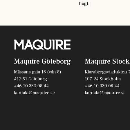
högt.
Maquire Göteborg
Maquire Stoc
Mässans gata 18 (vån 8)
Klarabergsviadukten 
412 51 Göteborg
107 24 Stockholm
+46 10 330 08 44
+46 10 330 08 44
kontakt@maquire.se
kontakt@maquire.se