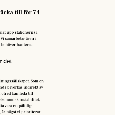
cka till för 74
lat upp stationerna i
 Vi samarbetar även i
 behöver hanteras.
r det
ddningssällskapet. Som en
ändå påverkas indirekt av
 ofred kan leda till
ekonomisk instabilitet,
ta vara en pålitlig
är något vi prioriterar