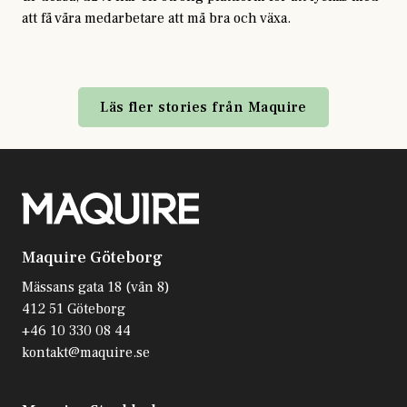
att få våra medarbetare att må bra och växa.
Läs fler stories från Maquire
Maquire Göteborg
Mässans gata 18 (vån 8)
412 51 Göteborg
+46 10 330 08 44
kontakt@maquire.se