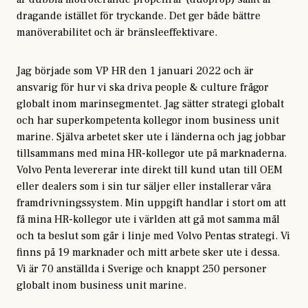
dragande istället för tryckande. Det ger både bättre
manöverabilitet och är bränsleeffektivare.
Jag började som VP HR den 1 januari 2022 och är
ansvarig för hur vi ska driva people & culture frågor
globalt inom marinsegmentet. Jag sätter strategi globalt
och har superkompetenta kollegor inom business unit
marine. Själva arbetet sker ute i länderna och jag jobbar
tillsammans med mina HR-kollegor ute på marknaderna.
Volvo Penta levererar inte direkt till kund utan till OEM
eller dealers som i sin tur säljer eller installerar våra
framdrivningssystem. Min uppgift handlar i stort om att
få mina HR-kollegor ute i världen att gå mot samma mål
och ta beslut som går i linje med Volvo Pentas strategi. Vi
finns på 19 marknader och mitt arbete sker ute i dessa.
Vi är 70 anställda i Sverige och knappt 250 personer
globalt inom business unit marine.