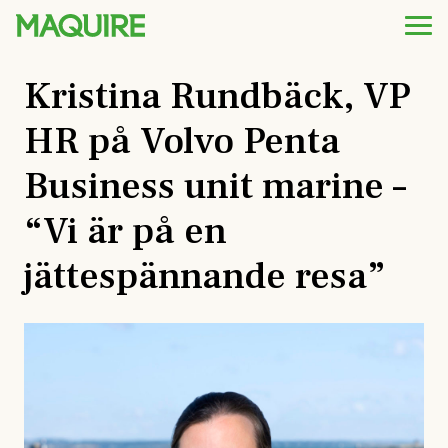
Kristina Rundbäck, VP
HR på Volvo Penta
Business unit marine –
“Vi är på en
jättespännande resa”