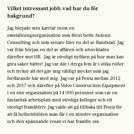
Vilket intressant jobb, vad har du för
bakgrund?
Jag började min karriär inom en
omställningsorganisation som förut hette Antenn
Consulting och som senare blev en del av Randstad. Jag
var från början en del av affären och utvecklades
därefter mot HR. Jag är otroligt nyfiken på hur man kan
göra saker bättre! Jag var där i dryga fem år i olika roller
och tycker att det gav mig väldigt mycket som jag
fortfarande bär med mig. Jag var på Penta mellan 2012
och 2017 och därefter på Volvo Construction Equipment
i en stor organisation på 14 000 personer som var en
fantastisk arbetsplats med otroliga kollegor och ett
otroligt framåtdriv. Jag valde att gå tillbaka till Penta för
att få helhetsbilden man får i en mindre organisation
och den spännande resan vi har framför oss.