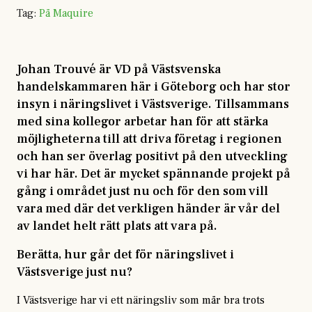
Tag
:
På Maquire
Johan Trouvé är VD på Västsvenska
handelskammaren här i Göteborg och har stor
insyn i näringslivet i Västsverige. Tillsammans
med sina kollegor arbetar han för att stärka
möjligheterna till att driva företag i regionen
och han ser överlag positivt på den utveckling
vi har här. Det är mycket spännande projekt på
gång i området just nu och för den som vill
vara med där det verkligen händer är vår del
av landet helt rätt plats att vara på.
Berätta, hur går det för näringslivet i
Västsverige just nu?
I Västsverige har vi ett näringsliv som mår bra trots