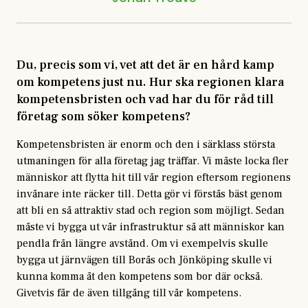
Du, precis som vi, vet att det är en hård kamp
om kompetens just nu. Hur ska regionen klara
kompetensbristen och vad har du för råd till
företag som söker kompetens?
Kompetensbristen är enorm och den i särklass största
utmaningen för alla företag jag träffar. Vi måste locka fler
människor att flytta hit till vår region eftersom regionens
invånare inte räcker till. Detta gör vi förstås bäst genom
att bli en så attraktiv stad och region som möjligt. Sedan
måste vi bygga ut vår infrastruktur så att människor kan
pendla från längre avstånd. Om vi exempelvis skulle
bygga ut järnvägen till Borås och Jönköping skulle vi
kunna komma åt den kompetens som bor där också.
Givetvis får de även tillgång till vår kompetens.