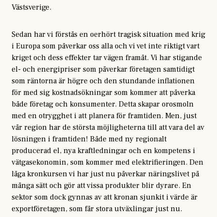
Västsverige.
Sedan har vi förstås en oerhört tragisk situation med krig
i Europa som påverkar oss alla och vi vet inte riktigt vart
kriget och dess effekter tar vägen framåt. Vi har stigande
el- och energipriser som påverkar företagen samtidigt
som räntorna är högre och den stundande inflationen
för med sig kostnadsökningar som kommer att påverka
både företag och konsumenter. Detta skapar orosmoln
med en otrygghet i att planera för framtiden. Men, just
vår region har de största möjligheterna till att vara del av
lösningen i framtiden! Både med ny regionalt
producerad el, nya kraftledningar och en kompetens i
vätgasekonomin, som kommer med elektrifieringen. Den
låga kronkursen vi har just nu påverkar näringslivet på
många sätt och gör att vissa produkter blir dyrare. En
sektor som dock gynnas av att kronan sjunkit i värde är
exportföretagen, som får stora utväxlingar just nu.