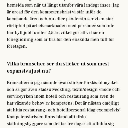
hemsida som når ut långt utanför våra landsgränser. Jag
är oroad för den kompetensbrist vi står inför de
kommande åren och nu efter pandemin ser vi en stor
rörlighet på arbetsmarknaden med personer som inte
har bytt jobb under 2,5 år, vilket gör att vi har en
löneglidning som är bra för den enskilda men tuff för
företagen.
Vilka branscher ser du sticker ut som mest
expansiva just nu?
Branscherna jag nämnde ovan sticker förstås ut mycket
och så gör även stadsutveckling, textil/design /mode och
serviceyrken inom hotell och restaurang som även de
har växande behov av kompetens. Det är nästan omöjligt
att hitta restaurang- och hotellpersonal idag exempelvis!
Kompetensbristen finns bland allt ifrån
ställningsbyggare som det tar tre dagar att utbilda sig