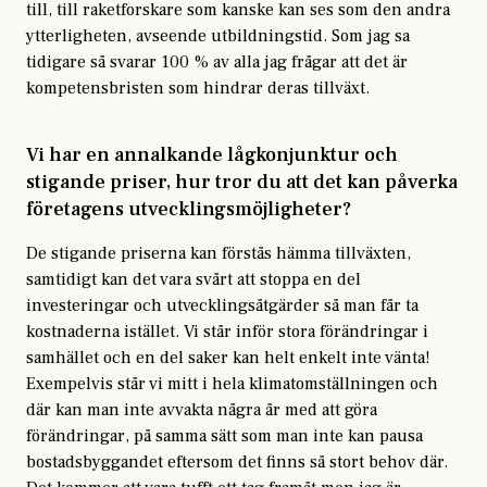
till, till raketforskare som kanske kan ses som den andra
ytterligheten, avseende utbildningstid. Som jag sa
tidigare så svarar 100 % av alla jag frågar att det är
kompetensbristen som hindrar deras tillväxt.
Vi har en annalkande lågkonjunktur och
stigande priser, hur tror du att det kan påverka
företagens utvecklingsmöjligheter?
De stigande priserna kan förstås hämma tillväxten,
samtidigt kan det vara svårt att stoppa en del
investeringar och utvecklingsåtgärder så man får ta
kostnaderna istället. Vi står inför stora förändringar i
samhället och en del saker kan helt enkelt inte vänta!
Exempelvis står vi mitt i hela klimatomställningen och
där kan man inte avvakta några år med att göra
förändringar, på samma sätt som man inte kan pausa
bostadsbyggandet eftersom det finns så stort behov där.